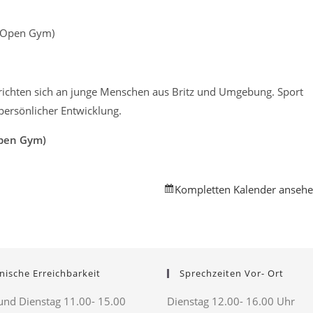
e Open Gym)
d richten sich an junge Menschen aus Britz und Umgebung. Sport
persönlicher Entwicklung.
Open Gym)
Kompletten Kalender anseh
nische Erreichbarkeit
Sprechzeiten Vor- Ort
nd Dienstag 11.00- 15.00
Dienstag 12.00- 16.00 Uhr