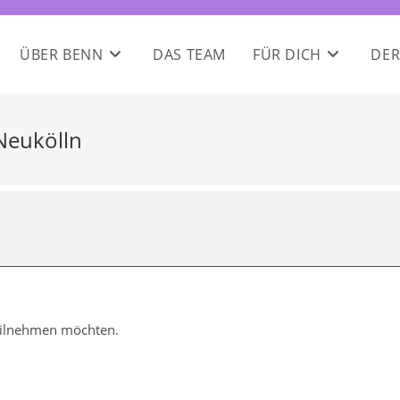
ÜBER BENN
DAS TEAM
FÜR DICH
DER
Neukölln
teilnehmen möchten.