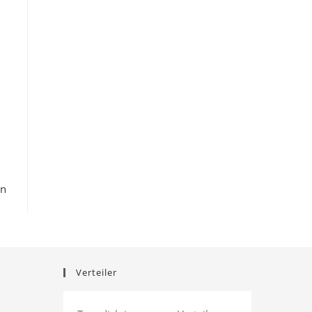
en
Verteiler