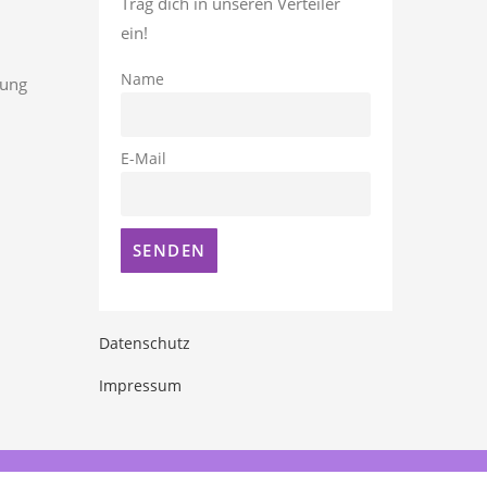
Trag dich in unseren Verteiler
ein!
Name
rung
E-Mail
Datenschutz
Impressum