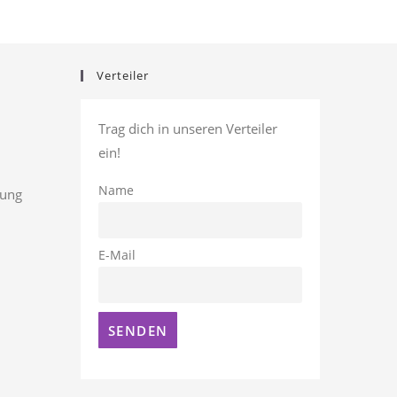
Verteiler
Trag dich in unseren Verteiler
ein!
Name
rung
E-Mail