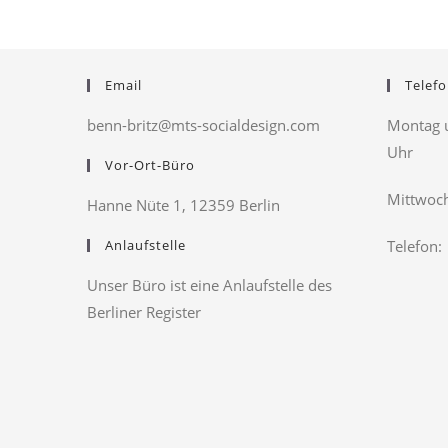
Email
Telefo
benn-britz@mts-socialdesign.com
Montag u
Uhr
Vor-Ort-Büro
Mittwoch
Hanne Nüte 1, 12359 Berlin
Anlaufstelle
Telefon:
Unser Büro ist eine Anlaufstelle des
Berliner Register