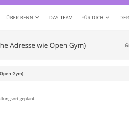
ÜBER BENN
DAS TEAM
FÜR DICH
DER
eiche Adresse wie Open Gym)
e Open Gym)
ltungsort geplant.