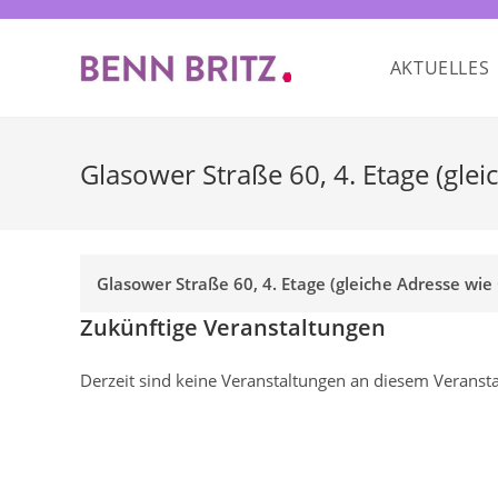
Zum
Inhalt
AKTUELLES
springen
Glasower Straße 60, 4. Etage (gl
Glasower Straße 60, 4. Etage (gleiche Adresse wi
Zukünftige Veranstaltungen
Derzeit sind keine Veranstaltungen an diesem Veransta