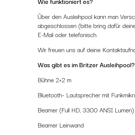
Wie funktioniert es?
Über den Ausleihpool kann man Versch
abgeschlossen (bitte bring dafür dein
E-Mail
oder telefonisch.
Wir freuen uns auf deine Kontaktaufn
Was gibt es im Britzer Ausleihpool?
Bühne 2×2 m
Bluetooth- Lautsprecher mit Funkmikr
Beamer (Full HD, 3300 ANSI Lumen
Beamer Leinwand