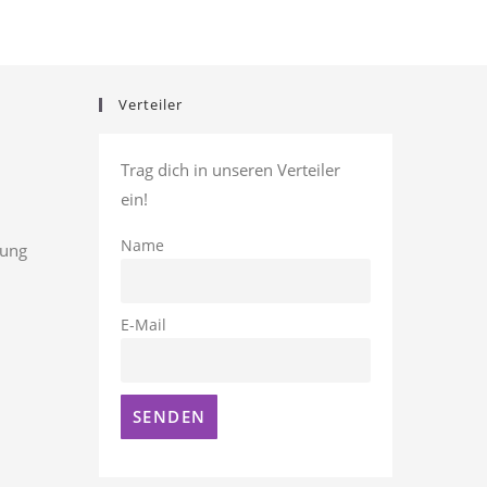
Verteiler
Trag dich in unseren Verteiler
ein!
Name
rung
E-Mail