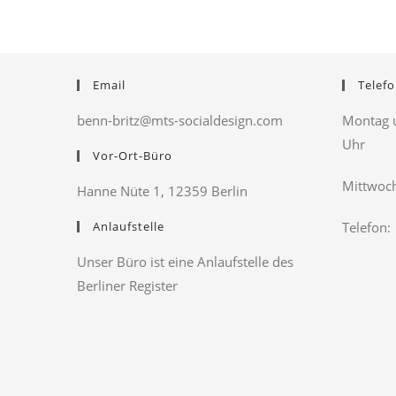
Email
Telefo
benn-britz@mts-socialdesign.com
Montag u
Uhr
Vor-Ort-Büro
Mittwoch
Hanne Nüte 1, 12359 Berlin
Anlaufstelle
Telefon:
Unser Büro ist eine Anlaufstelle des
Berliner Register