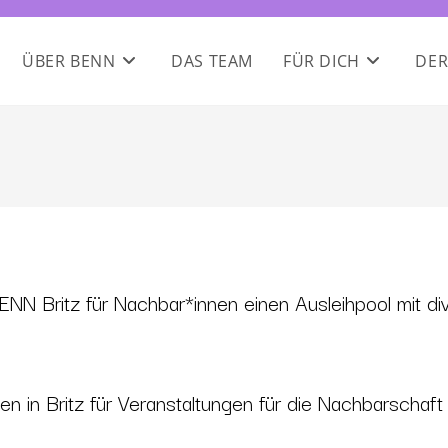
ÜBER BENN
DAS TEAM
FÜR DICH
DER
BENN Britz für
Nachbar*innen
einen Ausleihpool
mit d
n in Britz für Veranstaltungen für die Nachbarschaft