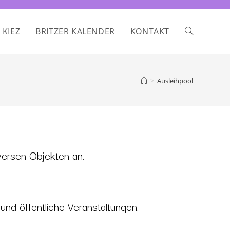
 KIEZ
BRITZER KALENDER
KONTAKT
>
Ausleihpool
iversen Objekten an.
 und öffentliche Veranstaltungen.