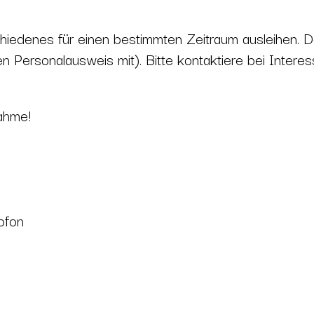
iedenes für einen bestimmten Zeitraum ausleihen. Da
en Personalausweis mit).
Bitte
kontaktiere bei
Interes
ahme!
ofon
)