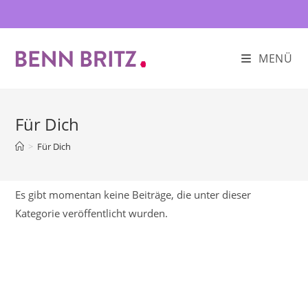
Zum
Inhalt
springen
MENÜ
Für Dich
>
Für Dich
Es gibt momentan keine Beiträge, die unter dieser
Kategorie veröffentlicht wurden.