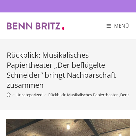
Zum
Inhalt
springen
MENÜ
Rückblick: Musikalisches
Papiertheater „Der beflügelte
Schneider“ bringt Nachbarschaft
zusammen
>
Uncategorized
>
Rückblick: Musikalisches Papiertheater „Der be