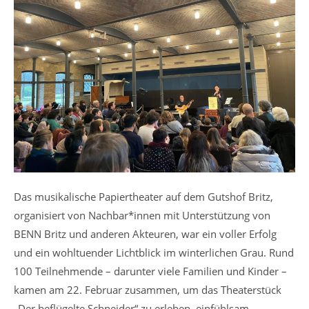
Das musikalische Papiertheater auf dem Gutshof Britz,
organisiert von Nachbar*innen mit Unterstützung von
BENN Britz und anderen Akteuren, war ein voller Erfolg
und ein wohltuender Lichtblick im winterlichen Grau. Rund
100 Teilnehmende – darunter viele Familien und Kinder –
kamen am 22. Februar zusammen, um das Theaterstück
„Der beflügelte Schneider“ zu erleben, einfühlsam