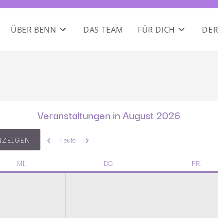
ÜBER BENN
DAS TEAM
FÜR DICH
DER
Veranstaltungen in August 2026
Zurück
Weiter
Heute
MI.
DO.
FR.