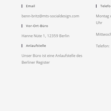
Email
Telefo
benn-britz@mts-socialdesign.com
Montag u
Uhr
Vor-Ort-Büro
Mittwoch
Hanne Nüte 1, 12359 Berlin
Anlaufstelle
Telefon:
Unser Büro ist eine Anlaufstelle des
Berliner Register