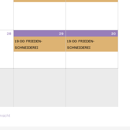
28
29
30
19:00: FRIEDEN-
19:00: FRIEDEN-
SCHNEIDEREI
SCHNEIDEREI
ausdrucken
nsicht