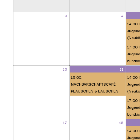
3
4
14:00:
Jugend
(Neukö
17:00: 
Jugendl
buntkic
10
11
15:00:
14:00:
NACHBARSCHAFTSCAFÉ
Jugend
PLAUSCHEN & LAUSCHEN
(Neukö
17:00: 
Jugendl
buntkic
17
18
14:00:
Jugend