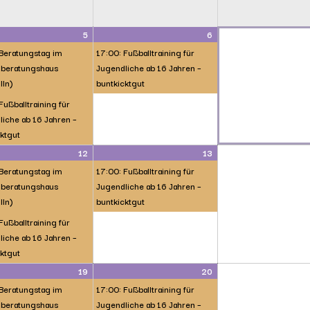
5
6
 Beratungstag im
17:00: Fußballtraining für
beratungshaus
Jugendliche ab 16 Jahren –
lln)
buntkicktgut
Fußballtraining für
iche ab 16 Jahren –
ktgut
12
13
 Beratungstag im
17:00: Fußballtraining für
beratungshaus
Jugendliche ab 16 Jahren –
lln)
buntkicktgut
Fußballtraining für
iche ab 16 Jahren –
ktgut
19
20
 Beratungstag im
17:00: Fußballtraining für
beratungshaus
Jugendliche ab 16 Jahren –