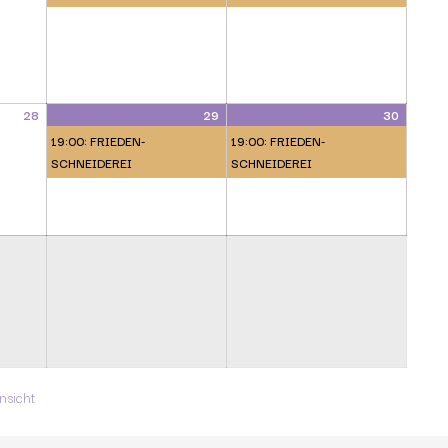
28
29
30
19:00: FRIEDEN-
19:00: FRIEDEN-
SCHNEIDEREI
SCHNEIDEREI
ausdrucken
nsicht