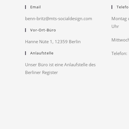
Email
Telefo
benn-britz@mts-socialdesign.com
Montag u
Uhr
Vor-Ort-Büro
Mittwoch
Hanne Nüte 1, 12359 Berlin
Anlaufstelle
Telefon:
Unser Büro ist eine Anlaufstelle des
Berliner Register