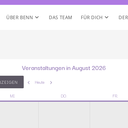
ÜBER BENN
DAS TEAM
FÜR DICH
DER
Veranstaltungen in August 2026
Zurück
Weiter
Heute
MI.
DO.
FR.