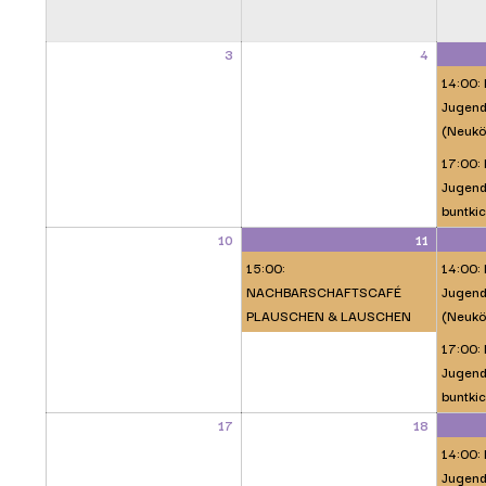
3
4
14:00:
Jugend
(Neukö
17:00: 
Jugendl
buntkic
10
11
15:00:
14:00:
NACHBARSCHAFTSCAFÉ
Jugend
PLAUSCHEN & LAUSCHEN
(Neukö
17:00: 
Jugendl
buntkic
17
18
14:00:
Jugend