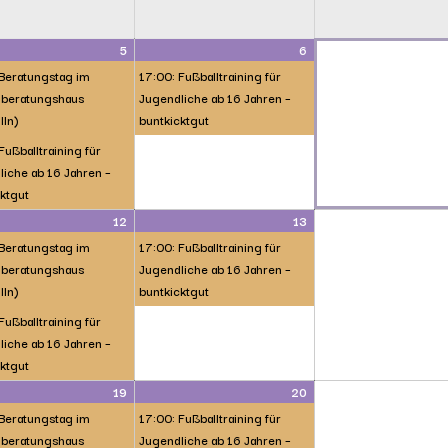
5
6
 Beratungstag im
17:00: Fußballtraining für
beratungshaus
Jugendliche ab 16 Jahren –
lln)
buntkicktgut
Fußballtraining für
iche ab 16 Jahren –
ktgut
12
13
 Beratungstag im
17:00: Fußballtraining für
beratungshaus
Jugendliche ab 16 Jahren –
lln)
buntkicktgut
Fußballtraining für
iche ab 16 Jahren –
ktgut
19
20
 Beratungstag im
17:00: Fußballtraining für
beratungshaus
Jugendliche ab 16 Jahren –