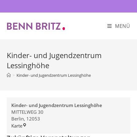
Zum
Inhalt
springen
MENÜ
Kinder- und Jugendzentrum
Lessinghöhe
>
Kinder- und Jugendzentrum Lessinghöhe
Kinder- und Jugendzentrum Lessinghöhe
MITTELWEG 30
Berlin
,
12053
Kinder-
Karte
und