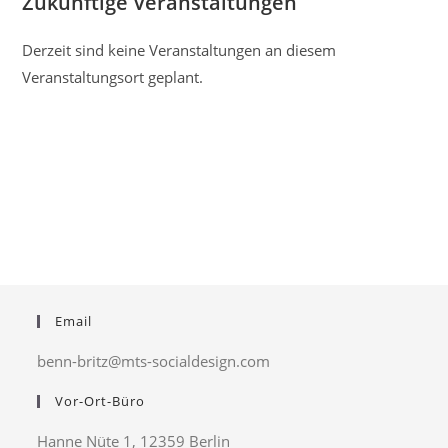
Zukünftige Veranstaltungen
Jugendzentrum
Lessinghöhe
Derzeit sind keine Veranstaltungen an diesem
Veranstaltungsort geplant.
Email
benn-britz@mts-socialdesign.com
Vor-Ort-Büro
Hanne Nüte 1, 12359 Berlin