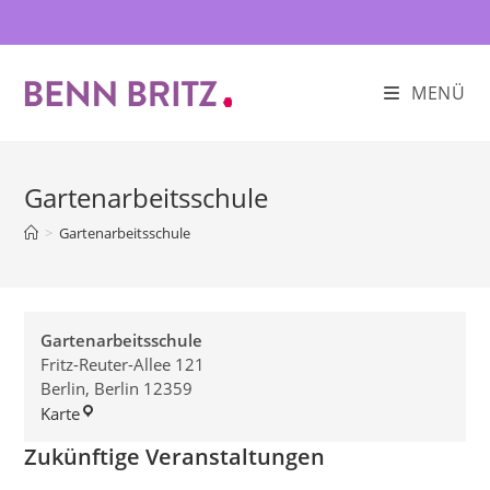
Zum
Inhalt
springen
MENÜ
Gartenarbeitsschule
>
Gartenarbeitsschule
Gartenarbeitsschule
Fritz-Reuter-Allee 121
Berlin
,
Berlin
12359
Gartenarbeitsschule
Karte
Zukünftige Veranstaltungen