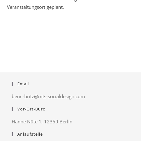
Eiche
Veranstaltungsort geplant.
Email
benn-britz@mts-socialdesign.com
Vor-Ort-Büro
Hanne Nüte 1, 12359 Berlin
Anlaufstelle