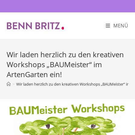
Zum
Inhalt
springen
MENÜ
Wir laden herzlich zu den kreativen
Workshops „BAUMeister“ im
ArtenGarten ein!
>
Wir laden herzlich zu den kreativen Workshops „BAUMeister“ im A