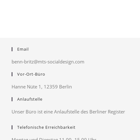
Email
benn-britz@mts-socialdesign.com
Vor-Ort-Büro
Hanne Nüte 1, 12359 Berlin
Anlaufstelle
Unser Büro ist eine Anlaufstelle des Berliner Register
Telefonische Erreichbarkeit
Montag und Dienstag 11.00- 15.00 Uhr