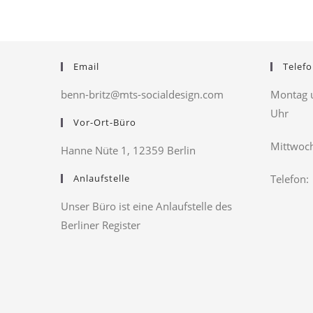
Email
Telefo
benn-britz@mts-socialdesign.com
Montag u
Uhr
Vor-Ort-Büro
Mittwoch
Hanne Nüte 1, 12359 Berlin
Anlaufstelle
Telefon:
Unser Büro ist eine Anlaufstelle des
Berliner Register