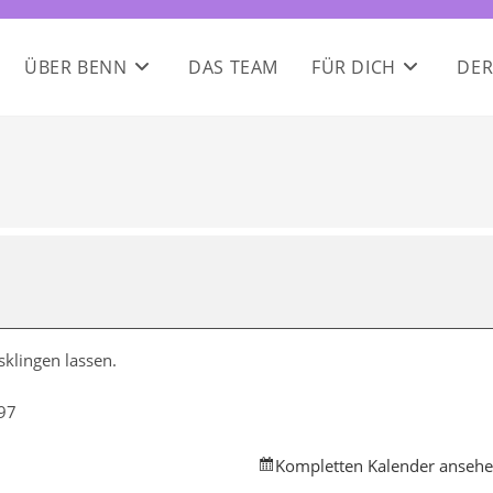
ÜBER BENN
DAS TEAM
FÜR DICH
DER
klingen lassen.
 97
Kompletten Kalender anseh