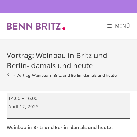
Zum
Inhalt
springen
MENÜ
Vortrag: Weinbau in Britz und
Berlin- damals und heute
>
Vortrag: Weinbau in Britz und Berlin- damals und heute
Vortrag:
14:00
–
16:00
Weinbau
April 12, 2025
in
Britz
und
Weinbau in Britz und Berlin- damals und heute.
Berlin-