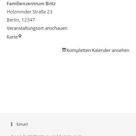
Familienzentrum Britz
Holzminder Straße 23
Berlin
,
12347
Veranstaltungsort anschauen
Familienzentrum
Karte
Britz
Kompletten Kalender ansehen
Email