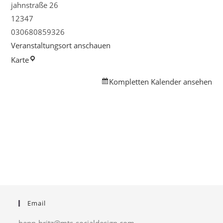
jahnstraße 26
12347
030680859326
Veranstaltungsort anschauen
Familienpunkt
Karte
Neukölln
Kompletten Kalender ansehen
Email