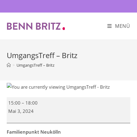
Zum
Inhalt
springen
MENÜ
UmgangsTreff – Britz
>
UmgangsTreff – Britz
UmgangsTreff
15:00
–
18:00
-
Mai 3, 2024
Britz
Familienpunkt Neukölln