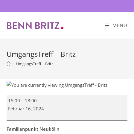
Zum
Inhalt
springen
MENÜ
UmgangsTreff – Britz
>
UmgangsTreff – Britz
UmgangsTreff
15:00
–
18:00
-
Februar 16, 2024
Britz
Familienpunkt Neukölln