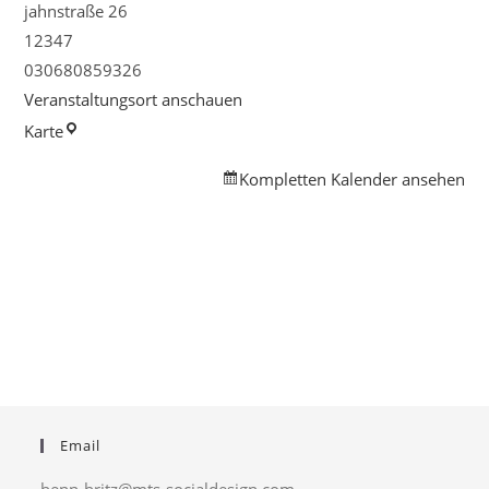
jahnstraße 26
12347
030680859326
Veranstaltungsort anschauen
Familienpunkt
Karte
Neukölln
Kompletten Kalender ansehen
Email