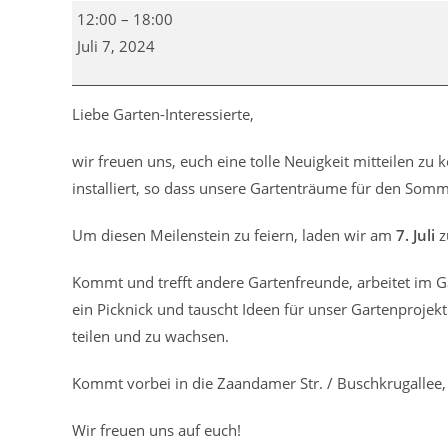
Tag
12:00
–
18:00
der
Juli 7, 2024
Open
Garden
Liebe Garten-Interessierte,
wir freuen uns, euch eine tolle Neuigkeit mitteilen z
installiert, so dass unsere Gartenträume für den So
Um diesen Meilenstein zu feiern, laden wir am
7. Juli
z
Kommt und trefft andere Gartenfreunde, arbeitet im Ga
ein Picknick und tauscht Ideen für unser Gartenprojekt
teilen und zu wachsen.
Kommt vorbei in die Zaandamer Str. / Buschkrugallee, 
Wir freuen uns auf euch!