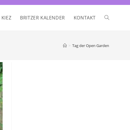
 KIEZ
BRITZER KALENDER
KONTAKT
WEBSITE-
SUCHE
>
Tag der Open Garden
UMSCHALTE