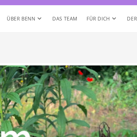
ÜBER BENN
DAS TEAM
FÜR DICH
DER