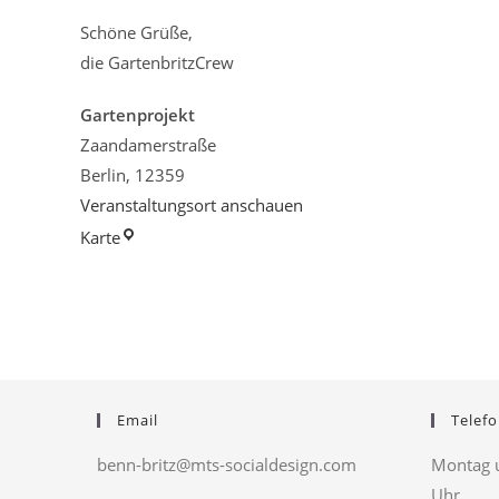
Schöne Grüße,
die GartenbritzCrew
Gartenprojekt
Zaandamerstraße
Berlin
,
12359
Veranstaltungsort anschauen
Gartenprojekt
Karte
Email
Telefo
benn-britz@mts-socialdesign.com
Montag u
Uhr