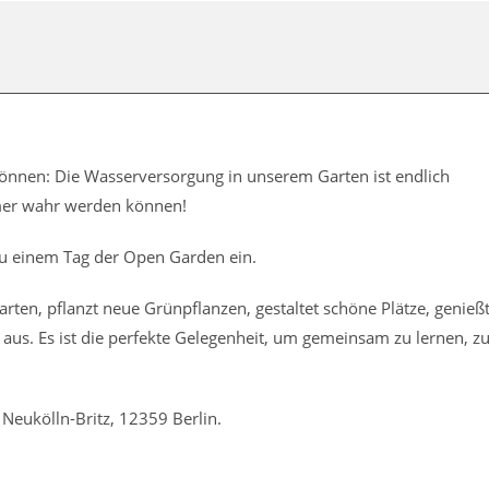
u können: Die Wasserversorgung in unserem Garten ist endlich
mmer wahr werden können!
u einem Tag der Open Garden ein.
rten, pflanzt neue Grünpflanzen, gestaltet schöne Plätze, genieß
 aus. Es ist die perfekte Gelegenheit, um gemeinsam zu lernen, z
Neukölln-Britz, 12359 Berlin.