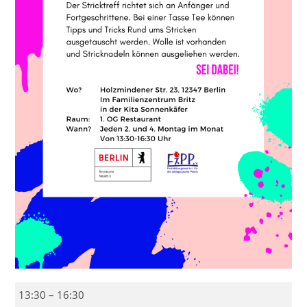
Stricktreff
13:30
–
16:30