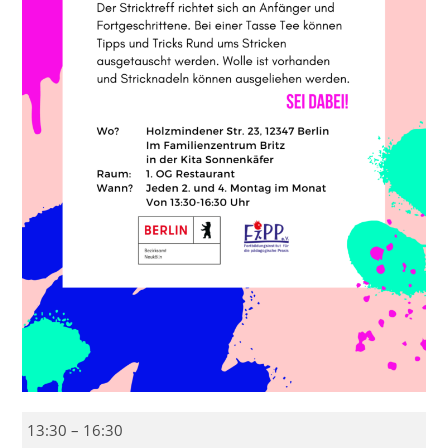
Stricktreff
13:30
–
16:30