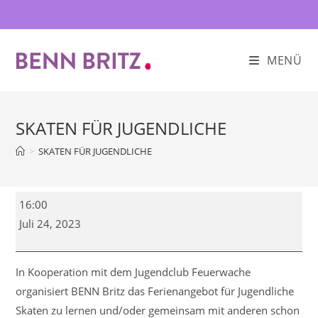
Zum
Inhalt
springen
MENÜ
SKATEN FÜR JUGENDLICHE
>
SKATEN FÜR JUGENDLICHE
SKATEN
16:00
FÜR
Juli 24, 2023
JUGENDLICHE
In Kooperation mit dem Jugendclub Feuerwache
organisiert BENN Britz das Ferienangebot für Jugendliche
Skaten zu lernen und/oder gemeinsam mit anderen schon