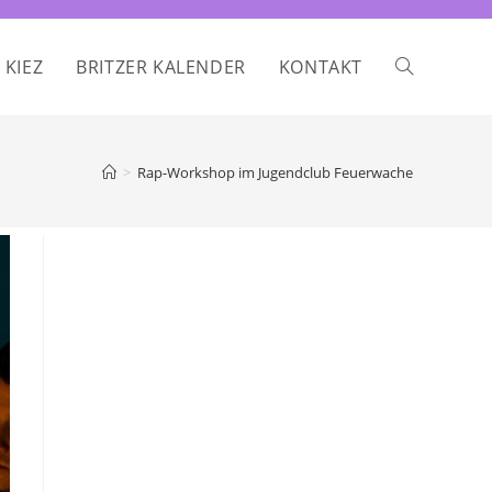
 KIEZ
BRITZER KALENDER
KONTAKT
WEBSITE-
SUCHE
>
Rap-Workshop im Jugendclub Feuerwache
UMSCHALTE