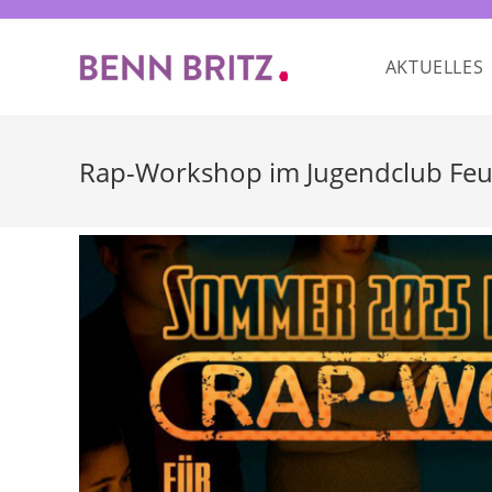
Zum
Inhalt
AKTUELLES
springen
Rap-Workshop im Jugendclub Fe