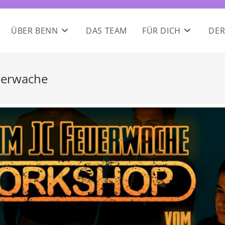
ÜBER BENN
DAS TEAM
FÜR DICH
DER
uerwache