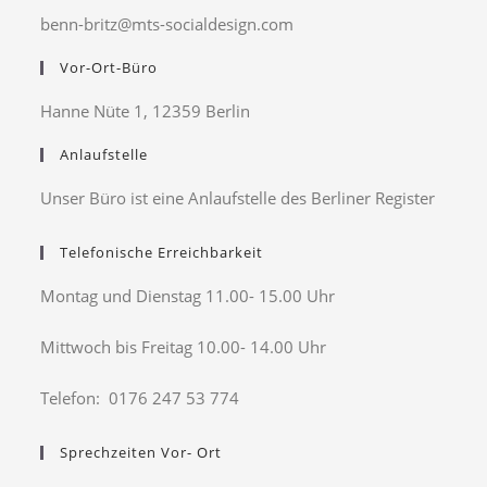
benn-britz@mts-socialdesign.com
Vor-Ort-Büro
Hanne Nüte 1, 12359 Berlin
Anlaufstelle
Unser Büro ist eine Anlaufstelle des Berliner Register
Telefonische Erreichbarkeit
Montag und Dienstag 11.00- 15.00 Uhr
Mittwoch bis Freitag 10.00- 14.00 Uhr
Telefon: 0176 247 53 774
Sprechzeiten Vor- Ort