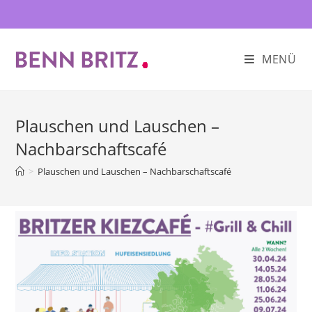
Zum
Inhalt
springen
MENÜ
Plauschen und Lauschen –
Nachbarschaftscafé
>
Plauschen und Lauschen – Nachbarschaftscafé