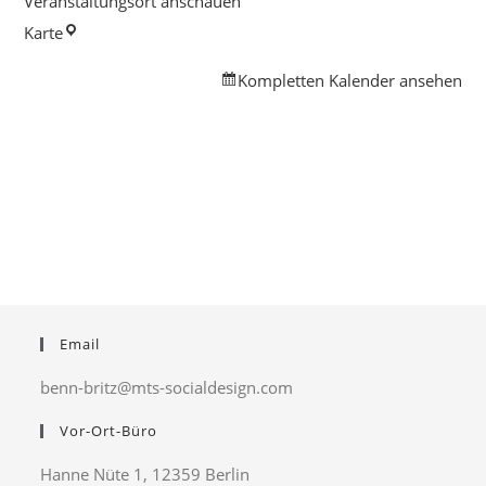
Veranstaltungsort anschauen
Stadtmission
Karte
|
Kompletten Kalender ansehen
Gemeinde
Britz
Email
benn-britz@mts-socialdesign.com
Vor-Ort-Büro
Hanne Nüte 1, 12359 Berlin