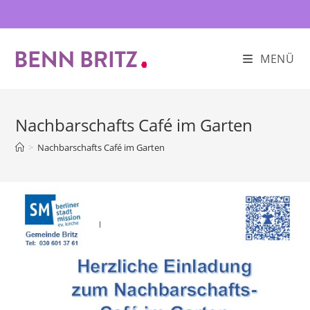
Zum
Inhalt
springen
MENÜ
Nachbarschafts Café im Garten
>
Nachbarschafts Café im Garten