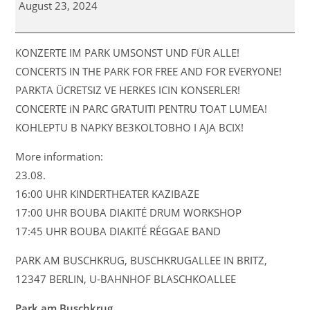
August 23, 2024
Buschkrug
2024
KONZERTE IM PARK UMSONST UND FÜR ALLE!
CONCERTS IN THE PARK FOR FREE AND FOR EVERYONE!
PARKTA ÜCRETSIZ VE HERKES ICIN KONSERLER!
CONCERTE iN PARC GRATUITI PENTRU TOAT LUMEA!
KOHLEPTU B NAPKY BE3KOLTOBHO I AJA BCIX!
More information:
23.08.
16:00 UHR KINDERTHEATER KAZIBAZE
17:00 UHR BOUBA DIAKITÉ DRUM WORKSHOP
17:45 UHR BOUBA DIAKITÉ RÉGGAE BAND
PARK AM BUSCHKRUG, BUSCHKRUGALLEE IN BRITZ,
12347 BERLIN, U-BAHNHOF BLASCHKOALLEE
Park am Buschkrug