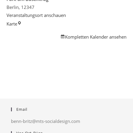
Berlin
,
12347
Veranstaltungsort anschauen
Park
Karte
am
Kompletten Kalender ansehen
Buschkrug
Email
benn-britz@mts-socialdesign.com