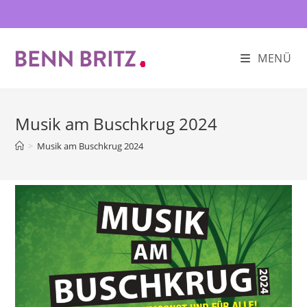
Zum
Inhalt
springen
MENÜ
Musik am Buschkrug 2024
>
Musik am Buschkrug 2024