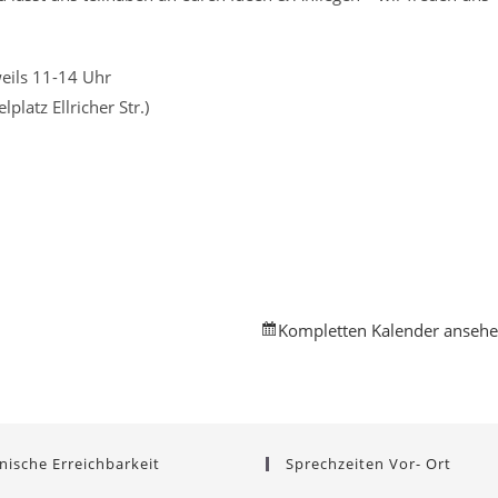
weils 11-14 Uhr
platz Ellricher Str.)
Kompletten Kalender anseh
nische Erreichbarkeit
Sprechzeiten Vor- Ort