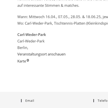
auf interessante Stimmen & matches.
Wann: Mittwoch 16.04., 07.05., 28.05. & 18.06.25, je
Wo: Carl-Weder-Park, Tischtennis-Platten (Kleinkindspiel
Carl-Weder-Park
Carl-Weder-Park
Berlin
,
Veranstaltungsort anschauen
Carl-
Karte
Weder-
Park
Email
Telefo