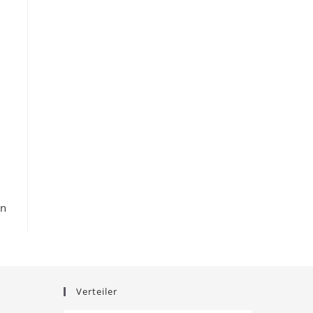
en
Verteiler