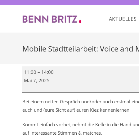
Zum
Inhalt
AKTUELLES
springen
Mobile Stadtteilarbeit: Voice and
Mobile
11:00
–
14:00
Stadtteilarbeit:
Mai 7, 2025
Voice
and
Move
Bei einem netten Gespräch und/oder auch erstmal eine
euch und (eure Sicht auf) euren Kiez kennenlernen.
Kommt einfach vorbei, nehmt die Kelle in die Hand und
auf interessante Stimmen & matches.