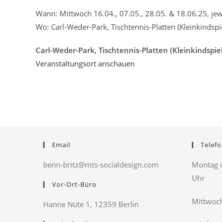
Wann: Mittwoch 16.04., 07.05., 28.05. & 18.06.25, je
Wo: Carl-Weder-Park, Tischtennis-Platten (Kleinkindspiel
Carl-Weder-Park, Tischtennis-Platten (Kleinkindspielpl
Veranstaltungsort anschauen
Email
Telefo
benn-britz@mts-socialdesign.com
Montag u
Uhr
Vor-Ort-Büro
Mittwoch
Hanne Nüte 1, 12359 Berlin