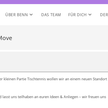
ÜBER BENN
DAS TEAM
FÜR DICH
DER
 Move
r kleinen Partie Tischtennis wollen wir an einem neuen Standort
 lasst uns teilhaben an euren Ideen & Anliegen – wir freuen uns