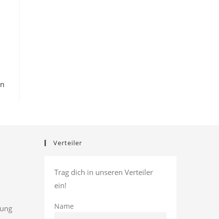
en
Verteiler
Trag dich in unseren Verteiler
ein!
Name
rung