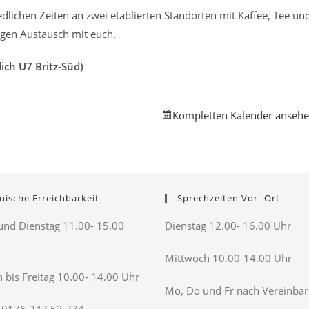
edlichen Zeiten an zwei etablierten Standorten mit Kaffee, Tee un
regen Austausch mit euch.
ch U7 Britz-Süd)
Kompletten Kalender anseh
nische Erreichbarkeit
Sprechzeiten Vor- Ort
nd Dienstag 11.00- 15.00
Dienstag 12.00- 16.00 Uhr
Mittwoch 10.00-14.00 Uhr
 bis Freitag 10.00- 14.00 Uhr
Mo, Do und Fr nach Vereinba