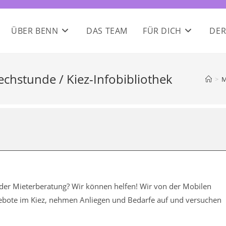
ÜBER BENN
DAS TEAM
FÜR DICH
DER
echstunde / Kiez-Infobibliothek
>
M
oder Mieterberatung? Wir können helfen! Wir von der Mobilen
ngebote im Kiez, nehmen Anliegen und Bedarfe auf und versuchen