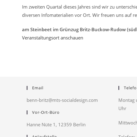
Im zweiten Quartal dieses Jahres sind wir zu unterschi
diversen Infomaterialien vor Ort. Wir freuen uns auf 
am Steinbeet im Grünzug Britz-Buckow-Rudow (südli
Veranstaltungsort anschauen
Email
Telefo
benn-britz@mts-socialdesign.com
Montag u
Uhr
Vor-Ort-Büro
Mittwoch
Hanne Nüte 1, 12359 Berlin
Anlaufstelle