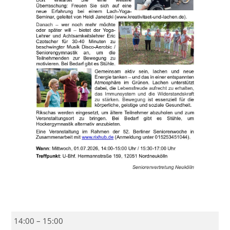
Mit
14:00
–
15:00