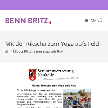
Zum
Inhalt
springen
MENÜ
Mit der Rikscha zum Yoga aufs Feld
>
Mit der Rikscha zum Yoga aufs Feld