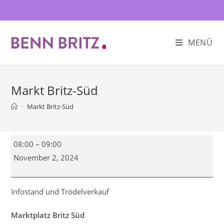
Zum
Inhalt
springen
MENÜ
Markt Britz-Süd
>
Markt Britz-Süd
Markt
08:00
–
09:00
Britz-
November 2, 2024
Süd
Infostand und Trödelverkauf
Marktplatz Britz Süd