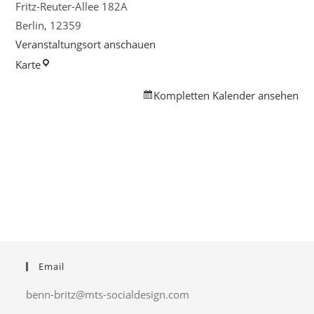
Fritz-Reuter-Allee 182A
Berlin
,
12359
Veranstaltungsort anschauen
Marktplatz
Karte
Britz
Kompletten Kalender ansehen
Süd
Email
benn-britz@mts-socialdesign.com