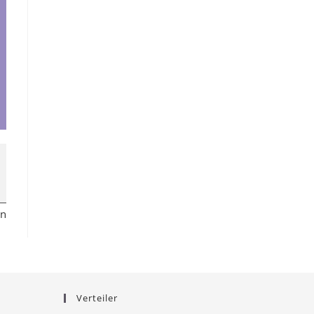
en
Verteiler