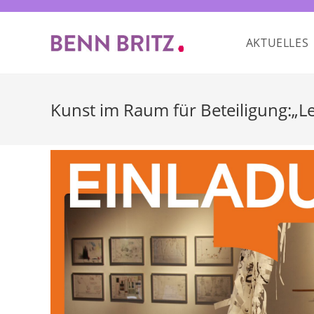
Zum
Inhalt
AKTUELLES
springen
Kunst im Raum für Beteiligung:„Le