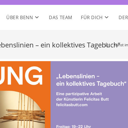
ÜBER BENN
DAS TEAM
FÜR DICH
DER
benslinien – ein kollektives Tagebuch“
>
Kunst im