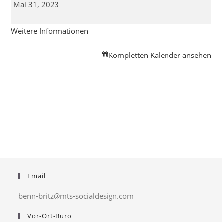
für
Mai 31, 2023
Väter
Weitere Informationen
Kompletten Kalender ansehen
Email
benn-britz@mts-socialdesign.com
Vor-Ort-Büro