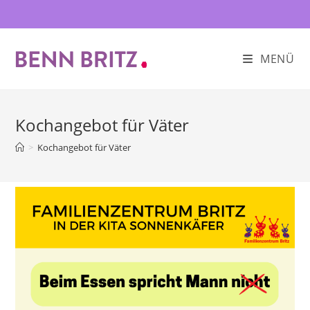
Zum
Inhalt
springen
MENÜ
Kochangebot für Väter
>
Kochangebot für Väter