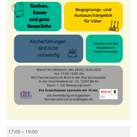
Kochangebot
17:00
–
19:00