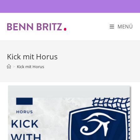
Zum
Inhalt
springen
MENÜ
Kick mit Horus
>
Kick mit Horus