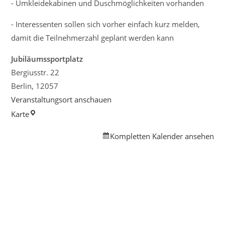
- Umkleidekabinen und Duschmöglichkeiten vorhanden
- Interessenten sollen sich vorher einfach kurz melden,
damit die Teilnehmerzahl geplant werden kann
Jubiläumssportplatz
Bergiusstr. 22
Berlin
,
12057
Veranstaltungsort anschauen
Jubiläumssportplatz
Karte
Kompletten Kalender ansehen