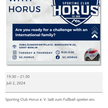
Kick
19:30
–
21:30
mit
Juli 2, 2024
Horus
Sporting Club Horus e. V. lädt zum Fußball spielen ein.