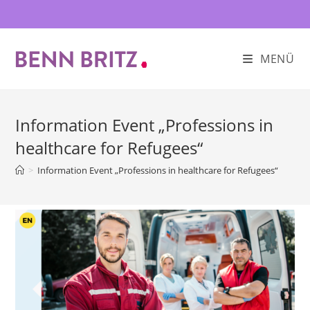
Zum
Inhalt
springen
MENÜ
Information Event „Professions in
healthcare for Refugees“
>
Information Event „Professions in healthcare for Refugees“