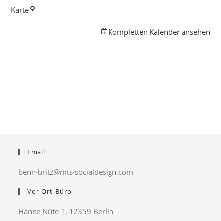
Nachbarschaftshaus
Karte
am
Kompletten Kalender ansehen
Körnerpark
Email
benn-britz@mts-socialdesign.com
Vor-Ort-Büro
Hanne Nüte 1, 12359 Berlin