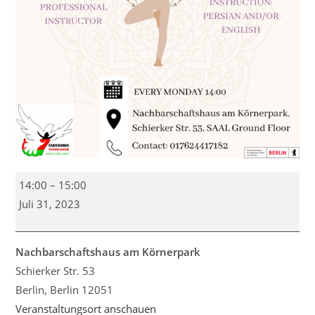
Hatha
14:00
–
15:00
Yoga
Juli 31, 2023
Nachbarschaftshaus am Körnerpark
Schierker Str. 53
Berlin
,
Berlin
12051
Veranstaltungsort anschauen