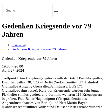
Gedenken Kriegsende vor 79
Jahren
Startseite
>
Gedenken Kriegsende vor 79 Jahren
Gedenken Kriegsende vor 79 Jahren
19:00
–
20:00
April 27, 2024
Treffpunkt: Am Haupteingangdes Friedhofs Britz I Buschkrugallee,
Buschkrugallee. 38, 12359 Berlin (Verkehrsmittel: U7. Bahnhof
Grenzallee Ausgang Grenzallee/Jahnstrasse, BUS 171
Grenzallee/Jahnstrasse). Kurz vor Kriegsende wurden sehr junge
Flakhelfer sinnlos getötet. und dort mit. weiteren 113 Kriegsopfern
begraben. Frau Bahar Haghanipour (Vizepräsidentin des
Abgeordnetenhauses von Berlin) und Herr Martin Bayer
(Landesgeschäftsführer Volksbund Deutsche Kriegsgräberfürsorge