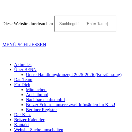
Diese Website durchsuchen
MENÜ
SCHLIESSEN
Aktuelles
Über BENN
Unser Handlungskonzept 2025-2026 (Kurzfassung)
Das Team
Für Dich
Mitmachen
Ausleihpool
Nachbarschaftsmobil
Britzer Ecken – unsere zwei Infosäulen im Kiez!
Berliner Register
Der Kiez
Britzer Kalender
Kontakt
Website-Suche umschalten