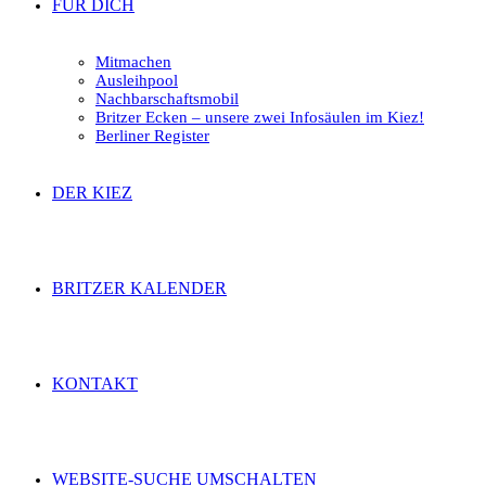
FÜR DICH
Mitmachen
Ausleihpool
Nachbarschaftsmobil
Britzer Ecken – unsere zwei Infosäulen im Kiez!
Berliner Register
DER KIEZ
BRITZER KALENDER
KONTAKT
WEBSITE-SUCHE UMSCHALTEN