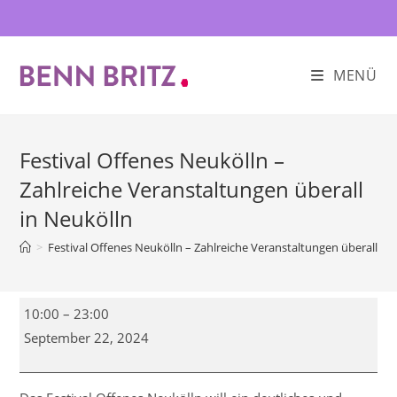
Zum
Inhalt
springen
MENÜ
Festival Offenes Neukölln –
Zahlreiche Veranstaltungen überall
in Neukölln
>
Festival Offenes Neukölln – Zahlreiche Veranstaltungen überall in
Festival
10:00
–
23:00
Offenes
September 22, 2024
Neukölln
–
Zahlreiche