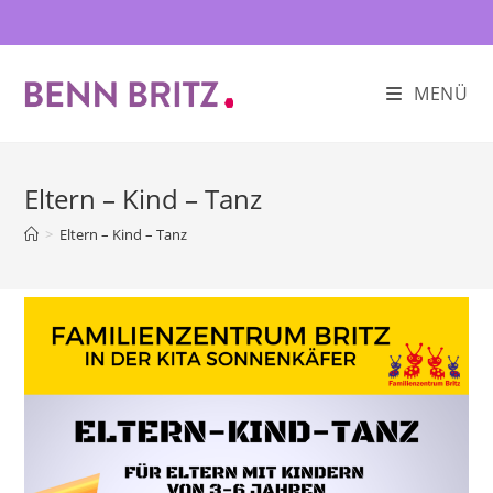
Zum
Inhalt
springen
MENÜ
Eltern – Kind – Tanz
>
Eltern – Kind – Tanz