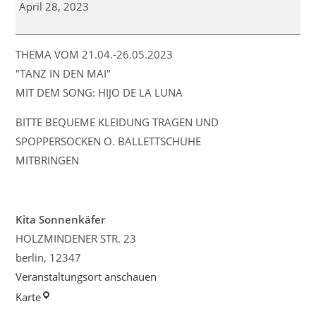
-
April 28, 2023
Kind
-
Tanz
THEMA VOM 21.04.-26.05.2023
"TANZ IN DEN MAI"
MIT DEM SONG: HIJO DE LA LUNA
BITTE BEQUEME KLEIDUNG TRAGEN UND
SPOPPERSOCKEN O. BALLETTSCHUHE
MITBRINGEN
Kita Sonnenkäfer
HOLZMINDENER STR. 23
berlin
,
12347
Veranstaltungsort anschauen
Kita
Karte
Sonnenkäfer