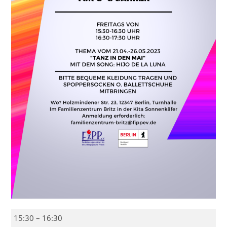
Eltern
15:30
–
16:30