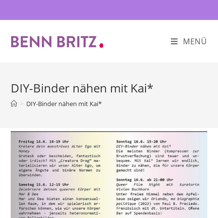
Zum
Inhalt
springen
MENÜ
DIY-Binder nähen mit Kai*
>
DIY-Binder nähen mit Kai*