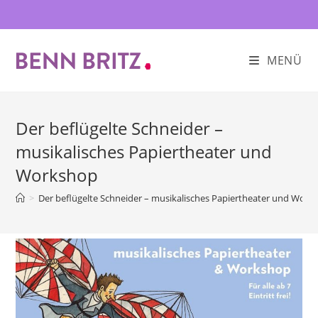
Zum
Inhalt
springen
MENÜ
Der beflügelte Schneider –
musikalisches Papiertheater und
Workshop
>
Der beflügelte Schneider – musikalisches Papiertheater und Work