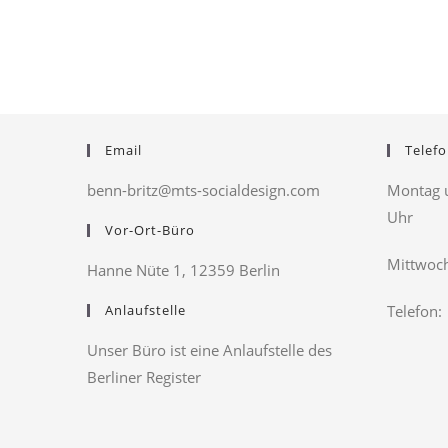
Email
Telefo
benn-britz@mts-socialdesign.com
Montag u
Uhr
Vor-Ort-Büro
Mittwoch
Hanne Nüte 1, 12359 Berlin
Anlaufstelle
Telefon:
Unser Büro ist eine Anlaufstelle des
Berliner Register