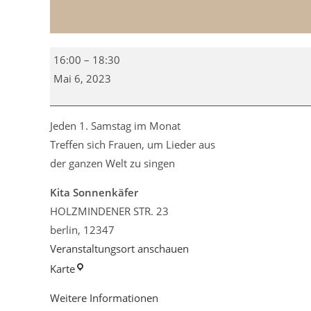
Cosmo
16:00
–
18:30
Chor
Mai 6, 2023
Jeden 1. Samstag im Monat
Treffen sich Frauen, um Lieder aus
der ganzen Welt zu singen
Kita Sonnenkäfer
HOLZMINDENER STR. 23
berlin
,
12347
Veranstaltungsort anschauen
Kita
Karte
Sonnenkäfer
Weitere Informationen