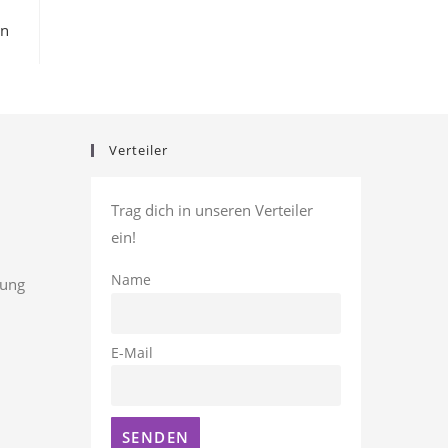
en
Verteiler
Trag dich in unseren Verteiler
ein!
Name
rung
E-Mail