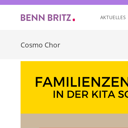
Zum
Inhalt
AKTUELLES
springen
Cosmo Chor