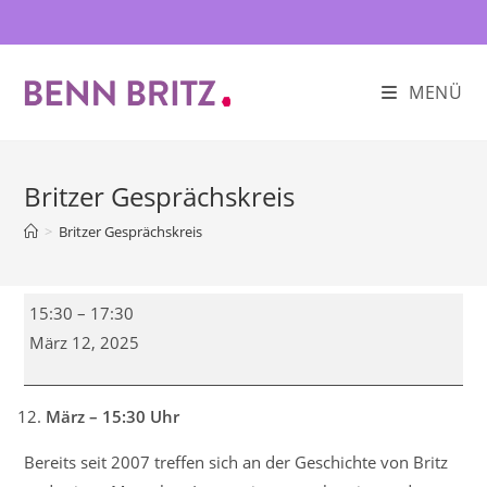
Zum
Inhalt
springen
MENÜ
Britzer Gesprächskreis
>
Britzer Gesprächskreis
Britzer
15:30
–
17:30
Gesprächskreis
März 12, 2025
März – 15:30 Uhr
Bereits seit 2007 treffen sich an der Geschichte von Britz