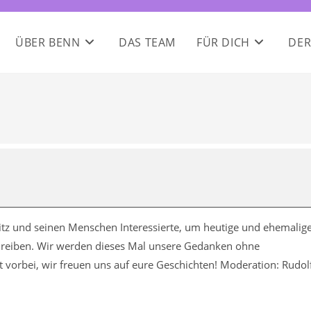
ÜBER BENN
DAS TEAM
FÜR DICH
DER
Britz und seinen Menschen Interessierte, um heutige und ehemalig
reiben. Wir werden dieses Mal unsere Gedanken ohne
rbei, wir freuen uns auf eure Geschichten! Moderation: Rudol