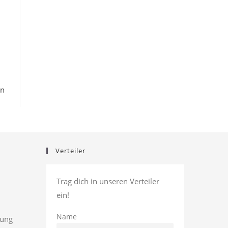
en
Verteiler
Trag dich in unseren Verteiler
ein!
Name
rung