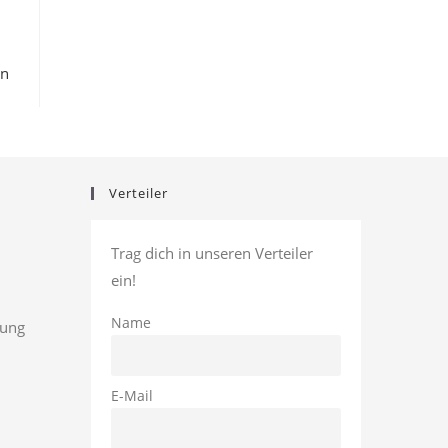
en
Verteiler
Trag dich in unseren Verteiler
ein!
Name
rung
E-Mail