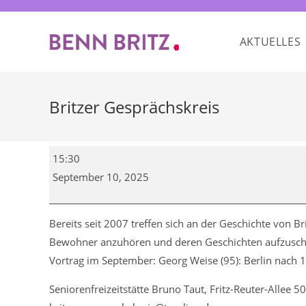
Zum
Inhalt
AKTUELLES
springen
Britzer Gesprächskreis
Britzer
15:30
Gesprächskreis
September 10, 2025
Bereits seit 2007 treffen sich an der Geschichte von 
Bewohner anzuhören und deren Geschichten aufzuschr
Vortrag im September: Georg Weise (95): Berlin nach 
Seniorenfreizeitstätte Bruno Taut, Fritz-Reuter-Allee 50