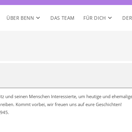
ÜBER BENN
DAS TEAM
FÜR DICH
DER
Britz und seinen Menschen Interessierte, um heutige und ehemalig
eiben. Kommt vorbei, wir freuen uns auf eure Geschichten!
1945.