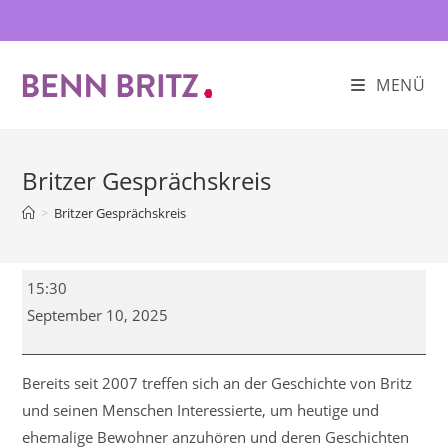
Zum
Inhalt
springen
MENÜ
Britzer Gesprächskreis
>
Britzer Gesprächskreis
Britzer
15:30
Gesprächskreis
September 10, 2025
Bereits seit 2007 treffen sich an der Geschichte von Britz
und seinen Menschen Interessierte, um heutige und
ehemalige Bewohner anzuhören und deren Geschichten