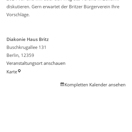
diskutieren. Gern erwartet der Britzer Bürgerverein Ihre
Vorschläge.
Diakonie Haus Britz
Buschkrugallee 131
Berlin
,
12359
Veranstaltungsort anschauen
Diakonie
Karte
Haus
Kompletten Kalender ansehen
Britz