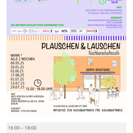
BENN
16:00
–
18:00