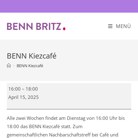
Zum
Inhalt
springen
MENÜ
BENN Kiezcafé
>
BENN Kiezcafé
BENN
16:00
–
18:00
Kiezcafé
April 15, 2025
Alle zwei Wochen findet am Dienstag von 16:00 Uhr bis
18:00 das BENN Kiezcafé statt. Zum
gemeinschaftlichen Nachbarschaftstreff bei Café und