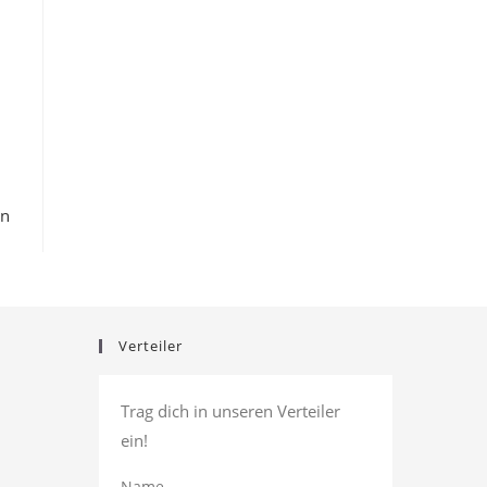
en
Verteiler
Trag dich in unseren Verteiler
ein!