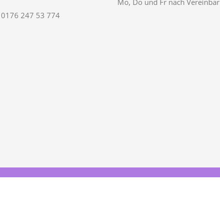
Mo, Do und Fr nach Vereinba
 0176 247 53 774