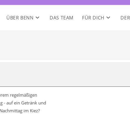
ÜBER BENN
DAS TEAM
FÜR DICH
DER
serem regelmäßigen
g - auf ein Getränk und
 Nachmittag im Kiez?