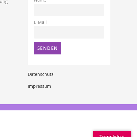
Name
rung
E-Mail
Datenschutz
Impressum
Translate »