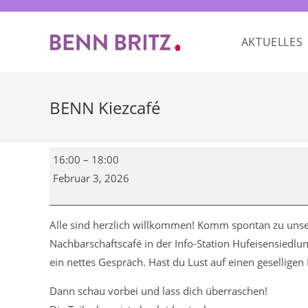
Zum
Inhalt
AKTUELLES
springen
BENN Kiezcafé
BENN
16:00
–
18:00
Kiezcafé
Februar 3, 2026
Alle sind herzlich willkommen! Komm spontan zu un
Nachbarschaftscafé in der Info-Station Hufeisensiedlun
ein nettes Gespräch. Hast du Lust auf einen geselligen
Dann schau vorbei und lass dich überraschen!