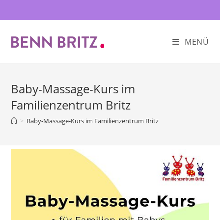
Zum
Inhalt
springen
MENÜ
Baby-Massage-Kurs im
Familienzentrum Britz
>
Baby-Massage-Kurs im Familienzentrum Britz