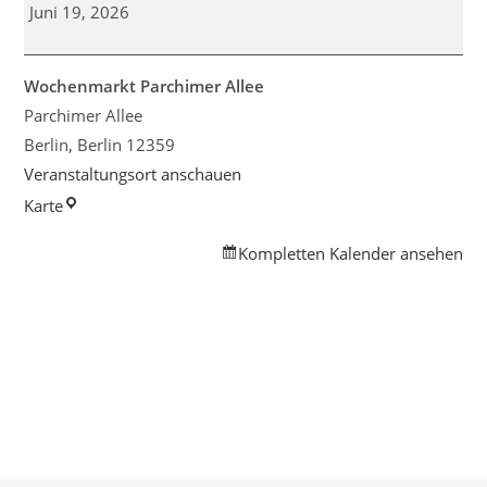
Britzer
Juni 19, 2026
Spendentag
Wochenmarkt Parchimer Allee
Parchimer Allee
Berlin
,
Berlin
12359
Veranstaltungsort anschauen
Wochenmarkt
Karte
Parchimer
Kompletten Kalender ansehen
Allee