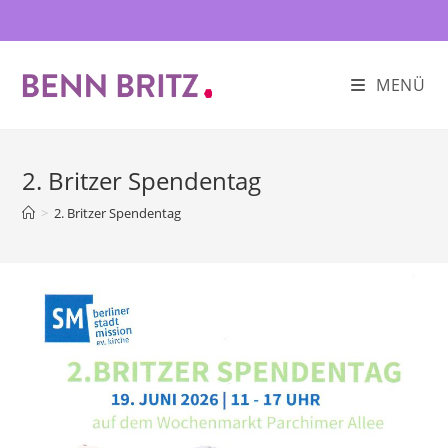
Zum
Inhalt
springen
MENÜ
2. Britzer Spendentag
>
2. Britzer Spendentag